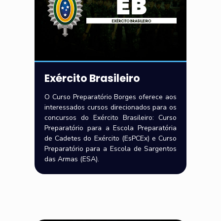
Exército Brasileiro
O Curso Preparatório Borges oferece aos
interessados cursos direcionados para os
concursos do Exército Brasileiro: Curso
Preparatório para a Escola Preparatória
de Cadetes do Exército (EsPCEx) e Curso
Preparatório para a Escola de Sargentos
das Armas (ESA).