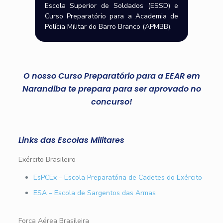
Escola Superior de Soldados (ESSD) e
Curso Preparatório para a Academia de
Polícia Militar do Barro Branco (APMBB).
O nosso Curso Preparatório para a EEAR em
Narandiba te prepara para ser aprovado no
concurso!
Links das Escolas Militares
Exército Brasileiro
EsPCEx – Escola Preparatória de Cadetes do Exército
ESA – Escola de Sargentos das Armas
Força Aérea Brasileira