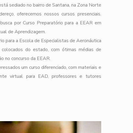
stá sediado no bairro de Santana, na Zona Norte
ereço, oferecemos nossos cursos presenciais.
e busca por Curso Preparatório para a EEAR em
tual de Aprendizagem.
io para a Escola de Especialistas de Aeronáutica
 colocados do estado, com ótimas médias de
ção no concurso da EEAR.
ressados um curso diferenciado, com materiais e
ente virtual para EAD, professores e tutores