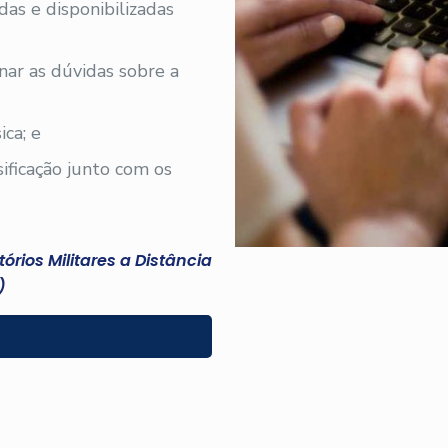
adas e disponibilizadas
nar as dúvidas sobre a
ica; e
sificação junto com os
rios Militares a Distância
)