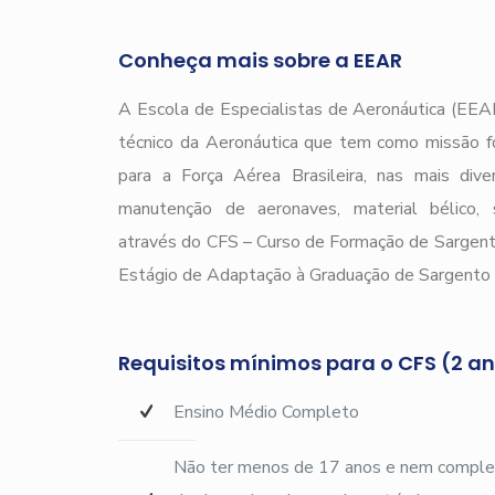
Conheça mais sobre a EEAR
A Escola de Especialistas de Aeronáutica (EEAR
técnico da Aeronáutica que tem como missão f
para a Força Aérea Brasileira, nas mais div
manutenção de aeronaves, material bélico, s
através do CFS – Curso de Formação de Sargen
Estágio de Adaptação à Graduação de Sargento 
Requisitos mínimos para o CFS (2 a
Ensino Médio Completo
Não ter menos de 17 anos e nem complet