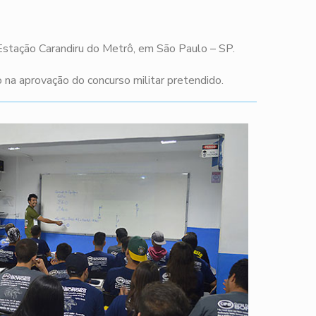
 Estação Carandiru do Metrô, em São Paulo – SP.
na aprovação do concurso militar pretendido.