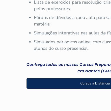
Lista de exercícios para resolução, cri
pelos professores;
Fóruns de dúvidas a cada aula para sa
matéria;
Simulações interativas nas aulas de fís
Simulados periódicos online, com clas
alunos do curso presencial.
Conheça todos os nossos Cursos Preparató
em Nantes (EAD
Cursos a Distância