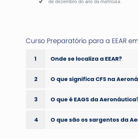
de dezembro do ano da matrícula.
Curso Preparatório para a EEAR e
1
Onde se localiza a EEAR?
2
O que significa CFS na Aeron
3
O que é EAGS da Aeronáutica
4
O que são os sargentos da A