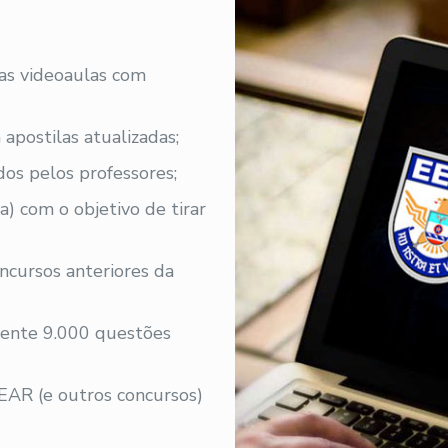
 as videoaulas com
 apostilas atualizadas;
os pelos professores;
a) com o objetivo de tirar
ncursos anteriores da
ente 9.000 questões
EAR (e outros concursos)