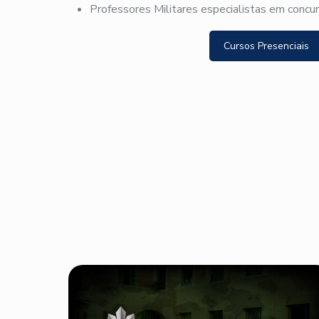
Professores Militares especialistas em concu
Cursos Presenciais