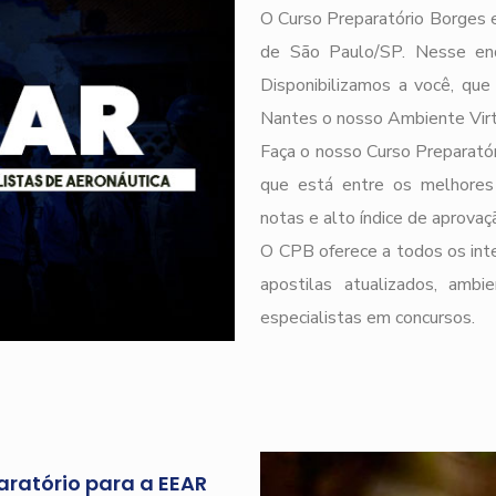
O Curso Preparatório Borges e
de São Paulo/SP. Nesse end
Disponibilizamos a você, qu
Nantes o nosso Ambiente Vir
Faça o nosso Curso Preparatór
que está entre os melhores
notas e alto índice de aprova
O CPB oferece a todos os inte
apostilas atualizados, ambi
especialistas em concursos.
aratório para a EEAR