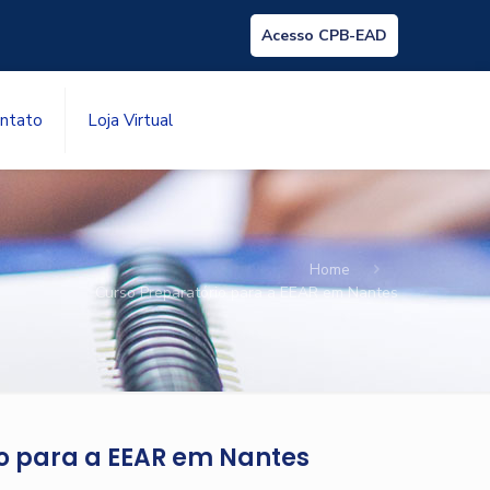
Acesso CPB-EAD
ntato
Loja Virtual
Home
Curso Preparatório para a EEAR em Nantes
o para a EEAR em Nantes