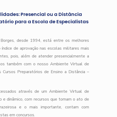
idades: Presencial ou a Distância
tório para a Escola de Especialistas
)
r Borges, desde 1994, está entre os melhores
 índice de aprovação nas escolas militares mais
ntes, pois, além de atender presencialmente a
mos também com o nosso Ambiente Virtual de
 Cursos Preparatórios de Ensino a Distância –
cessados através de um Ambiente Virtual de
o e dinâmico, com recursos que tornam o ato de
prazeirosa e o mais importante, contam com
istas em concursos.