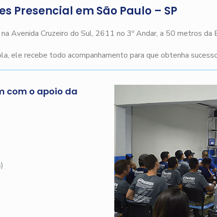
ges Presencial em São Paulo – SP
o na Avenida Cruzeiro do Sul, 2611 no 3º Andar, a 50 metros da
cola, ele recebe todo acompanhamento para que obtenha sucesso 
m com o apoio da
s
)