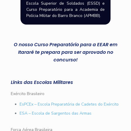
Escola Superior de Soldados (ESSD) e
Curso Preparatório para a Academia de
Polícia Militar do Barro Branco (APMBB).
O nosso Curso Preparatório para a EEAR em
Itararé te prepara para ser aprovado no
concurso!
Links das Escolas Militares
Exército Brasileiro
EsPCEx – Escola Preparatória de Cadetes do Exército
ESA – Escola de Sargentos das Armas
Força Aérea Brasileira