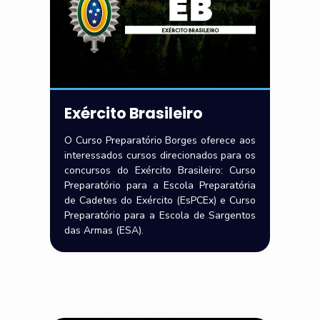
Exército Brasileiro
O Curso Preparatório Borges oferece aos
interessados cursos direcionados para os
concursos do Exército Brasileiro: Curso
Preparatório para a Escola Preparatória
de Cadetes do Exército (EsPCEx) e Curso
Preparatório para a Escola de Sargentos
das Armas (ESA).