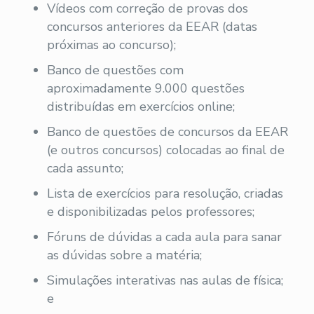
Vídeos com correção de provas dos
concursos anteriores da EEAR (datas
próximas ao concurso);
Banco de questões com
aproximadamente 9.000 questões
distribuídas em exercícios online;
Banco de questões de concursos da EEAR
(e outros concursos) colocadas ao final de
cada assunto;
Lista de exercícios para resolução, criadas
e disponibilizadas pelos professores;
Fóruns de dúvidas a cada aula para sanar
as dúvidas sobre a matéria;
Simulações interativas nas aulas de física;
e