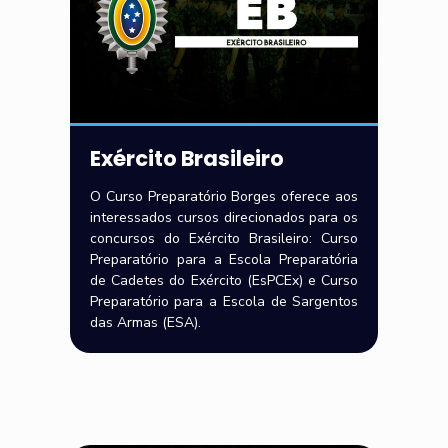
Exército Brasileiro
O Curso Preparatório Borges oferece aos
interessados cursos direcionados para os
concursos do Exército Brasileiro: Curso
Preparatório para a Escola Preparatória
de Cadetes do Exército (EsPCEx) e Curso
Preparatório para a Escola de Sargentos
das Armas (ESA).