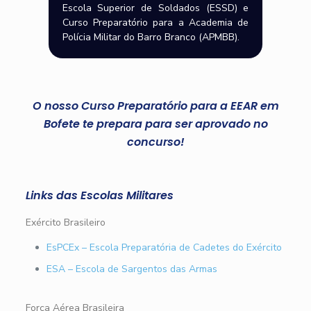
Escola Superior de Soldados (ESSD) e
Curso Preparatório para a Academia de
Polícia Militar do Barro Branco (APMBB).
O nosso Curso Preparatório para a EEAR em
Bofete te prepara para ser aprovado no
concurso!
Links das Escolas Militares
Exército Brasileiro
EsPCEx – Escola Preparatória de Cadetes do Exército
ESA – Escola de Sargentos das Armas
Força Aérea Brasileira