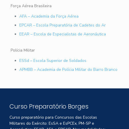
Força Aérea Brasileira
AFA – Academia da Força Aérea
EPCAR – Escola Preparatória de Cadetes do Ar
EEAR – Escola de Especialistas de Aeronáutica
Polícia Militar
ESSd – Escola Superior de Soldados
APMBB – Academia de Polícia Militar do Barro Branco
Curso Preparatório Borges
Curso preparatório para Concursos das Escolas
Militares do Exército: EsSA e EsPCEx, PM-SP e