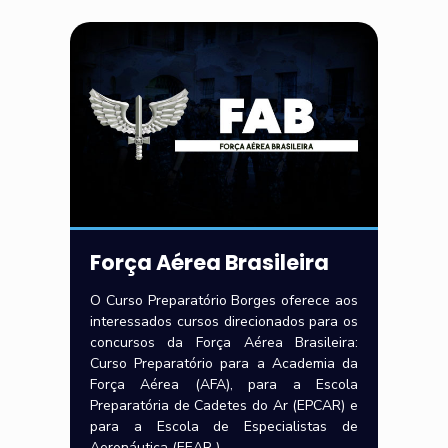
Força Aérea Brasileira
O Curso Preparatório Borges oferece aos
interessados cursos direcionados para os
concursos da Força Aérea Brasileira:
Curso Preparatório para a Academia da
Força Aérea (AFA), para a Escola
Preparatória de Cadetes do Ar (EPCAR) e
para a Escola de Especialistas de
Aeronáutica (EEAR ).