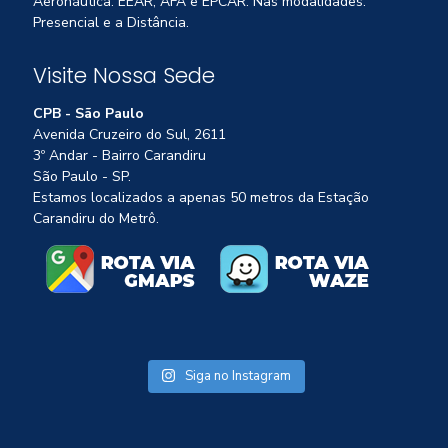
Aeronáutica: EEAR, AFA e EPCAR. Nas modalidades:
Presencial e a Distância.
Visite Nossa Sede
CPB - São Paulo
Avenida Cruzeiro do Sul, 2611
3º Andar - Bairro Carandiru
São Paulo - SP.
Estamos localizados a apenas 50 metros da Estação
Carandiru do Metrô.
Siga no Instagram