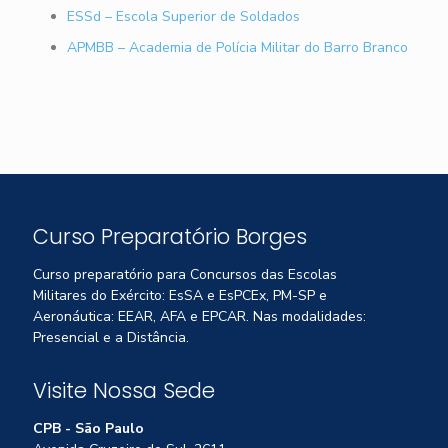
ESSd – Escola Superior de Soldados
APMBB – Academia de Polícia Militar do Barro Branco
Curso Preparatório Borges
Curso preparatório para Concursos das Escolas
Militares do Exército: EsSA e EsPCEx, PM-SP e
Aeronáutica: EEAR, AFA e EPCAR. Nas modalidades:
Presencial e a Distância.
Visite Nossa Sede
CPB - São Paulo