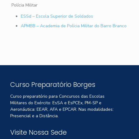
Polícia Militar
ESSd – Escola Superior de Soldados
APMBB – Academia de Polícia Militar do Barro Branco
Curso Preparatório Borges
Curso preparatório para Concursos das Escolas
Militares do Exército: EsSA e EsPCEx, PM-SP e
Aeronáutica: EEAR, AFA e EPCAR. Nas modalidades:
Presencial e a Distância.
Visite Nossa Sede