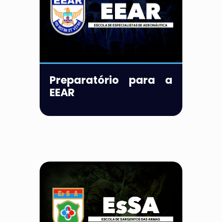
Preparatório para a
EEAR