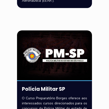
Aeronáutica (EEAR ).
Polícia Militar SP
O Curso Preparatório Borges oferece aos
interessados cursos direcionados para os
concursos da Polícia Militar do estado de