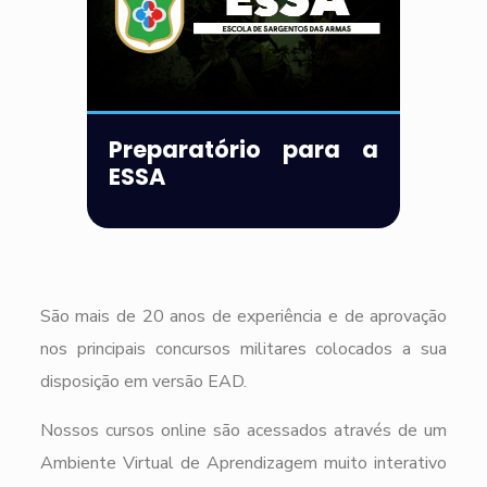
Preparatório para a
ESSA
São mais de 20 anos de experiência e de aprovação
nos principais concursos militares colocados a sua
disposição em versão EAD.
Nossos cursos online são acessados através de um
Ambiente Virtual de Aprendizagem muito interativo