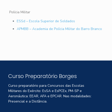
Polícia Militar
ESSd – Escola Superior de Soldados
APMBB – Academia de Polícia Militar do Barro Branco
Curso Preparatório Borges
Curso preparatório para Concursos das Escolas
Militares do Exército: EsSA e EsPCEx, PM-SP e
Aeronáutica: EEAR, AFA e EPCAR. Nas modalidades:
Presencial e a Distância.