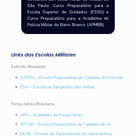
São Paulo: Curso Preparatório para a
Escola Superior de Soldados (ESSD) e
Curso Preparatório para a Academia de
Polícia Militar do Barro Branco (APMBB).
Links das Escolas Militares
Exército Brasileiro
EsPCEx – Escola Preparatória de Cadetes do Exército
ESA – Escola de Sargentos das Armas
Força Aérea Brasileira
AFA – Academia da Força Aérea
EPCAR – Escola Preparatória de Cadetes do Ar
EEAR – Escola de Especialistas de Aeronáutica