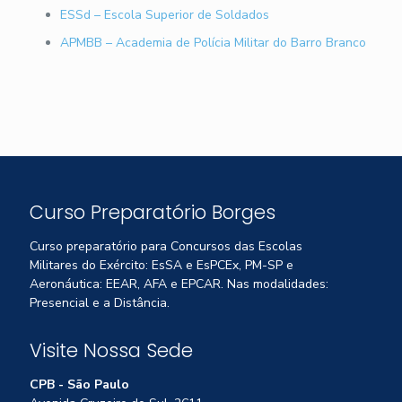
ESSd – Escola Superior de Soldados
APMBB – Academia de Polícia Militar do Barro Branco
Curso Preparatório Borges
Curso preparatório para Concursos das Escolas
Militares do Exército: EsSA e EsPCEx, PM-SP e
Aeronáutica: EEAR, AFA e EPCAR. Nas modalidades:
Presencial e a Distância.
Visite Nossa Sede
CPB - São Paulo