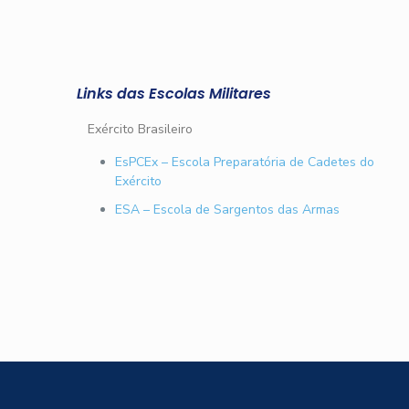
Links das Escolas Militares
Exército Brasileiro
EsPCEx – Escola Preparatória de Cadetes do
Exército
ESA – Escola de Sargentos das Armas