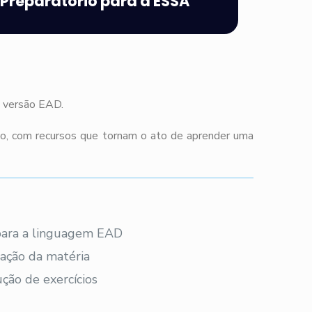
Preparatório para a ESSA
m versão EAD.
co, com recursos que tornam o ato de aprender uma
 para a linguagem EAD
ação da matéria
ção de exercícios