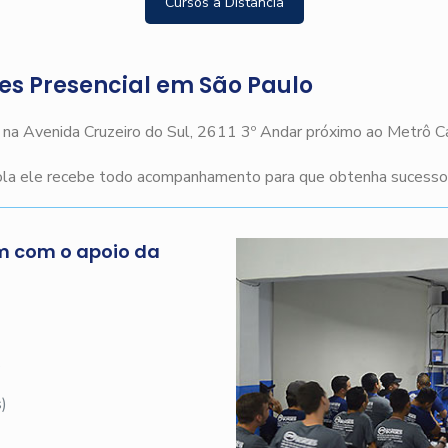
Cursos a Distância
ges Presencial em São Paulo
o na Avenida Cruzeiro do Sul, 2611 3º Andar próximo ao Metrô 
cola ele recebe todo acompanhamento para que obtenha sucesso n
m com o apoio da
s
)