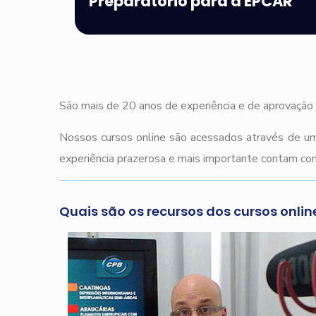
Preparatório para a EPCAR
São mais de 20 anos de experiência e de aprovação 
Nossos cursos online são acessados através de um
experiência prazerosa e mais importante contam com
Quais são os recursos dos cursos onlin