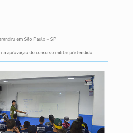
Carandiru em São Paulo – SP
a aprovação do concurso militar pretendido.