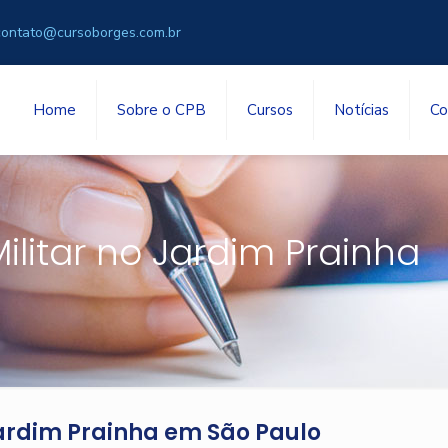
contato@cursoborges.com.br
Home
Sobre o CPB
Cursos
Notícias
Co
ilitar no Jardim Prainha
Jardim Prainha em São Paulo