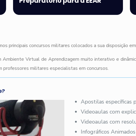
Preparatório para a EEAR
nos principais concursos militares colocados a sua disposição e
 Ambiente Virtual de Aprendizagem muito interativo e dinâmi
 professores militares especialistas em concursos.
e?
Apostilas específicas
Videoaulas com explic
Videoaulas com resolu
Infográficos Animados