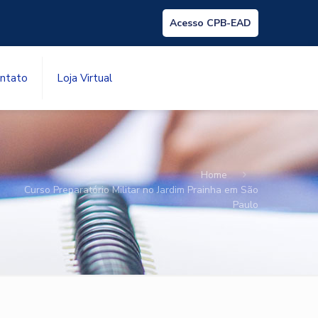
Acesso CPB-EAD
ntato
Loja Virtual
Home
Curso Preparatório Militar no Jardim Prainha em São
Paulo