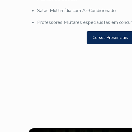
Salas Multimídia com Ar-Condicionado
Professores Militares especialistas em concu
Cursos Presenciais