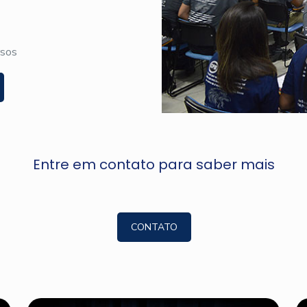
rsos
Entre em contato para saber mais
CONTATO