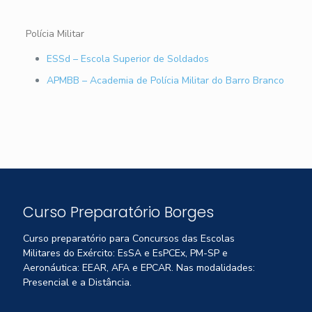
Polícia Militar
ESSd – Escola Superior de Soldados
APMBB – Academia de Polícia Militar do Barro Branco
Curso Preparatório Borges
Curso preparatório para Concursos das Escolas
Militares do Exército: EsSA e EsPCEx, PM-SP e
Aeronáutica: EEAR, AFA e EPCAR. Nas modalidades:
Presencial e a Distância.