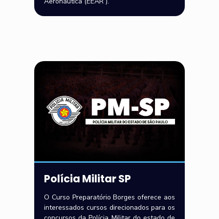
Aeronáutica (EEAR ).
Polícia Militar SP
O Curso Preparatório Borges oferece aos
interessados cursos direcionados para os
concursos da Polícia Militar do estado de