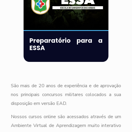
Preparatório para a
ESSA
São mais de 20 anos de experiência e de aprovação
nos principais concursos militares colocados a sua
disposição em versão EAD.
Nossos cursos online são acessados através de um
Ambiente Virtual de Aprendizagem muito interativo