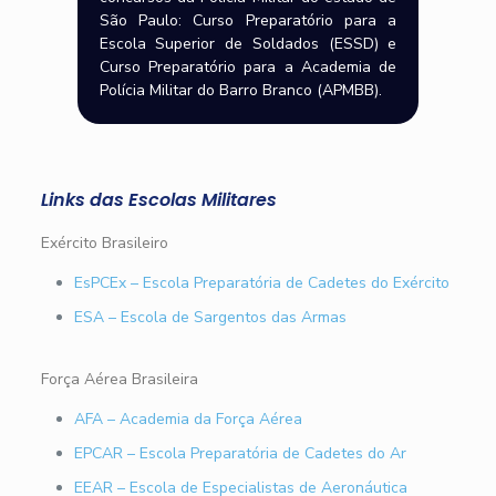
São Paulo: Curso Preparatório para a
Escola Superior de Soldados (ESSD) e
Curso Preparatório para a Academia de
Polícia Militar do Barro Branco (APMBB).
Links das Escolas Militares
Exército Brasileiro
EsPCEx – Escola Preparatória de Cadetes do Exército
ESA – Escola de Sargentos das Armas
Força Aérea Brasileira
AFA – Academia da Força Aérea
EPCAR – Escola Preparatória de Cadetes do Ar
EEAR – Escola de Especialistas de Aeronáutica