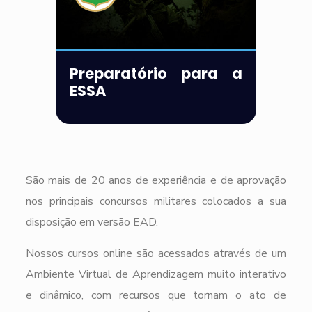
Preparatório para a
ESSA
São mais de 20 anos de experiência e de aprovação
nos principais concursos militares colocados a sua
disposição em versão EAD.
Nossos cursos online são acessados através de um
Ambiente Virtual de Aprendizagem muito interativo
e dinâmico, com recursos que tornam o ato de