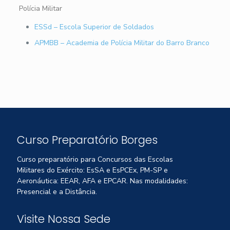
Polícia Militar
ESSd – Escola Superior de Soldados
APMBB – Academia de Polícia Militar do Barro Branco
Curso Preparatório Borges
Curso preparatório para Concursos das Escolas
Militares do Exército: EsSA e EsPCEx, PM-SP e
Aeronáutica: EEAR, AFA e EPCAR. Nas modalidades:
Presencial e a Distância.
Visite Nossa Sede