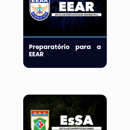
Preparatório para a
EEAR