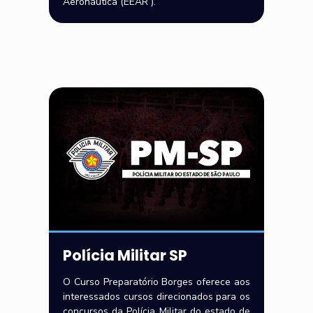
Aeronáutica (EEAR ).
Polícia Militar SP
O Curso Preparatório Borges oferece aos
interessados cursos direcionados para os
concursos da Polícia Militar do estado de