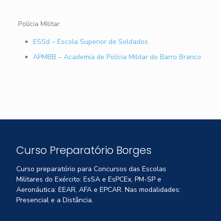
Polícia Militar
ESSd – Escola Superior de Soldados
APMBB – Academia de Polícia Militar do Barro Branco
Curso Preparatório Borges
Curso preparatório para Concursos das Escolas
Militares do Exército: EsSA e EsPCEx, PM-SP e
Aeronáutica: EEAR, AFA e EPCAR. Nas modalidades:
Presencial e a Distância.