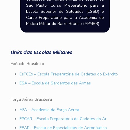
São Paulo: Curso Preparatório para a
Escola Superior de Soldados (ESSD) e
Curso Preparatório para a Academia de
Polícia Militar do Barro Branco (APMBB).
Links das Escolas Militares
Exército Brasileiro
EsPCEx – Escola Preparatória de Cadetes do Exército
ESA – Escola de Sargentos das Armas
Força Aérea Brasileira
AFA – Academia da Força Aérea
EPCAR – Escola Preparatória de Cadetes do Ar
EEAR – Escola de Especialistas de Aeronáutica