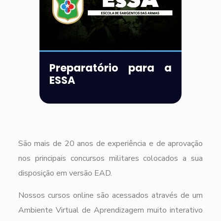
Preparatório para a
ESSA
São mais de 20 anos de experiência e de aprovação
nos principais concursos militares colocados a sua
disposição em versão EAD.
Nossos cursos online são acessados através de um
Ambiente Virtual de Aprendizagem muito interativo