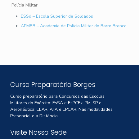
Polícia Militar
ESSd – Escola Superior de Soldados
APMBB – Academia de Polícia Militar do Barro Branco
Curso Preparatório Borges
Curso preparatório para Concursos das Escolas
Militares do Exército: EsSA e EsPCEx, PM-SP e
Aeronáutica: EEAR, AFA e EPCAR. Nas modalidades:
Presencial e a Distância.
Visite Nossa Sede