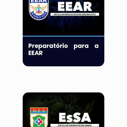
Preparatório para a
EEAR