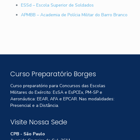
ESSd – Escola Superior de Soldados
APMBB – Academia de Polícia Militar do Barro Branco
Curso Preparatório Borges
Curso preparatório para Concursos das Escolas
Militares do Exército: EsSA e EsPCEx, PM-SP e
Aeronáutica: EEAR, AFA e EPCAR. Nas modalidades:
Presencial e a Distância.
Visite Nossa Sede
CPB - São Paulo