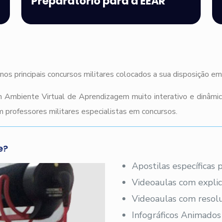
Preparatório para a EEAR
nos principais concursos militares colocados a sua disposição e
 Ambiente Virtual de Aprendizagem muito interativo e dinâmi
 professores militares especialistas em concursos.
e?
Apostilas específicas
Videoaulas com explic
Videoaulas com resolu
Infográficos Animados