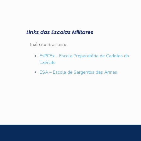
Links das Escolas Militares
Exército Brasileiro
EsPCEx – Escola Preparatória de Cadetes do
Exército
ESA – Escola de Sargentos das Armas