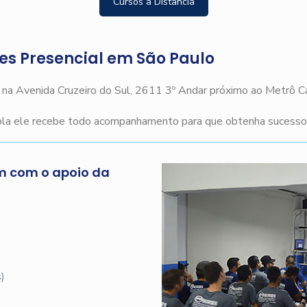
Cursos a Distância
ges Presencial em São Paulo
o na Avenida Cruzeiro do Sul, 2611 3º Andar próximo ao Metrô 
cola ele recebe todo acompanhamento para que obtenha sucesso n
m com o apoio da
s
)