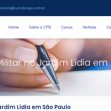
contato@cursoborges.com.br
Home
Sobre o CPB
Cursos
Notícias
Co
ilitar no Jardim Lídia em
Jardim Lídia em São Paulo