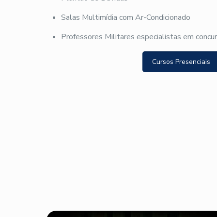
Salas Multimídia com Ar-Condicionado
Professores Militares especialistas em concu
Cursos Presenciais