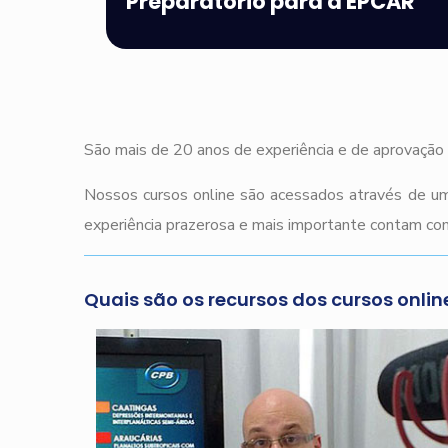
Preparatório para a EPCAR
São mais de 20 anos de experiência e de aprovação 
Nossos cursos online são acessados através de um
experiência prazerosa e mais importante contam com
Quais são os recursos dos cursos onlin