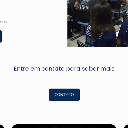
rsos
Entre em contato para saber mais
CONTATO