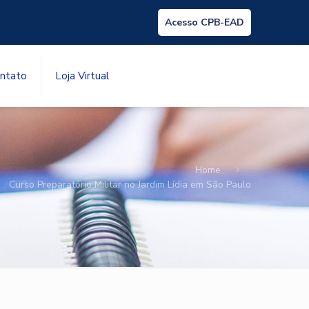
Acesso CPB-EAD
ntato
Loja Virtual
Home
Curso Preparatório Militar no Jardim Lídia em São Paulo