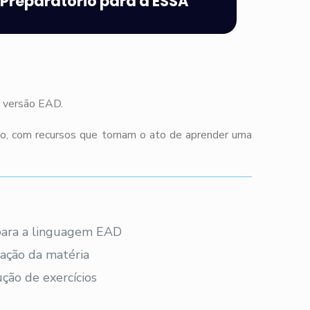
Preparatório para a ESSA
m versão EAD.
co, com recursos que tornam o ato de aprender uma
 para a linguagem EAD
ação da matéria
ção de exercícios