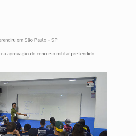
Carandiru em São Paulo – SP
a aprovação do concurso militar pretendido.