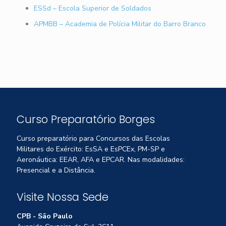
ESSd – Escola Superior de Soldados
APMBB – Academia de Polícia Militar do Barro Branco
Curso Preparatório Borges
Curso preparatório para Concursos das Escolas
Militares do Exército: EsSA e EsPCEx, PM-SP e
Aeronáutica: EEAR, AFA e EPCAR. Nas modalidades:
Presencial e a Distância.
Visite Nossa Sede
CPB - São Paulo