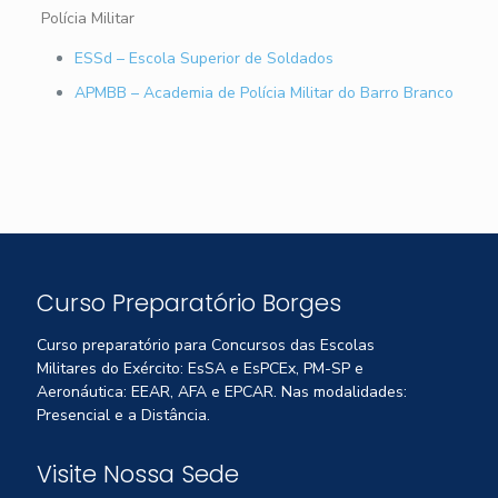
Polícia Militar
ESSd – Escola Superior de Soldados
APMBB – Academia de Polícia Militar do Barro Branco
Curso Preparatório Borges
Curso preparatório para Concursos das Escolas
Militares do Exército: EsSA e EsPCEx, PM-SP e
Aeronáutica: EEAR, AFA e EPCAR. Nas modalidades:
Presencial e a Distância.
Visite Nossa Sede