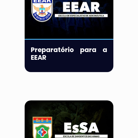
Preparatório para a
EEAR