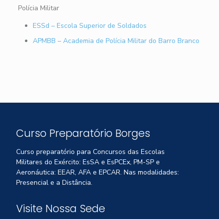
Polícia Militar
ESSd – Escola Superior de Soldados
APMBB – Academia de Polícia Militar do Barro Branco
Curso Preparatório Borges
Curso preparatório para Concursos das Escolas
Militares do Exército: EsSA e EsPCEx, PM-SP e
Aeronáutica: EEAR, AFA e EPCAR. Nas modalidades:
Presencial e a Distância.
Visite Nossa Sede