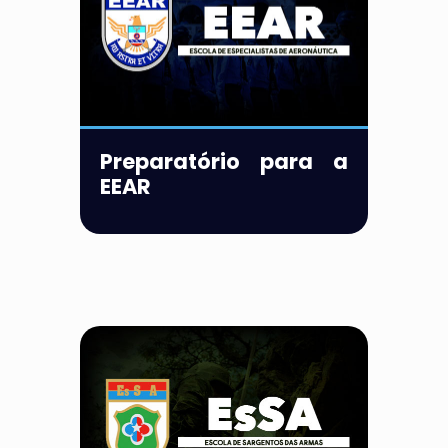
Preparatório para a
EEAR