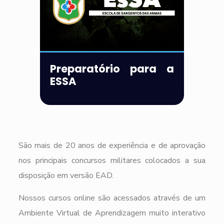
Preparatório para a
ESSA
São mais de 20 anos de experiência e de aprovação
nos principais concursos militares colocados a sua
disposição em versão EAD.
Nossos cursos online são acessados através de um
Ambiente Virtual de Aprendizagem muito interativo