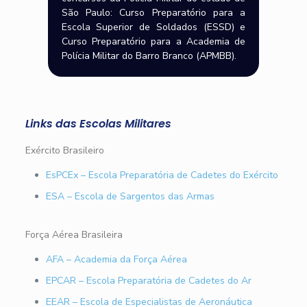
São Paulo: Curso Preparatório para a
Escola Superior de Soldados (ESSD) e
Curso Preparatório para a Academia de
Polícia Militar do Barro Branco (APMBB).
Links das Escolas Militares
Exército Brasileiro
EsPCEx – Escola Preparatória de Cadetes do Exército
ESA – Escola de Sargentos das Armas
Força Aérea Brasileira
AFA – Academia da Força Aérea
EPCAR – Escola Preparatória de Cadetes do Ar
EEAR – Escola de Especialistas de Aeronáutica