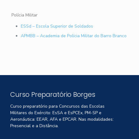
Polícia Militar
ESSd – Escola Superior de Soldados
APMBB – Academia de Polícia Militar do Barro Branco
Curso Preparatório Borges
Curso preparatório para Concursos das Escolas
Militares do Exército: EsSA e EsPCEx, PM-SP e
Aeronáutica: EEAR, AFA e EPCAR. Nas modalidades:
Presencial e a Distância.