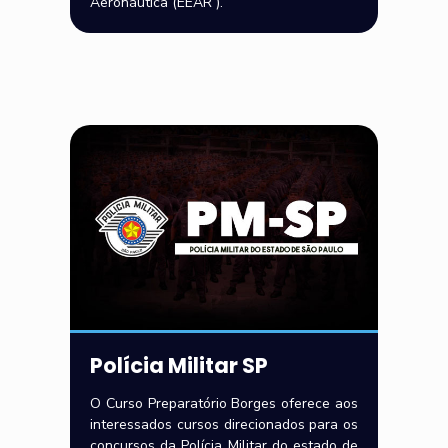
Aeronáutica (EEAR ).
Polícia Militar SP
O Curso Preparatório Borges oferece aos
interessados cursos direcionados para os
concursos da Polícia Militar do estado de