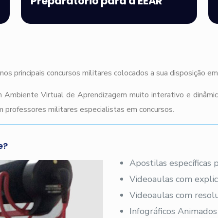
Preparatório para a EEAR
nos principais concursos militares colocados a sua disposição e
 Ambiente Virtual de Aprendizagem muito interativo e dinâmi
 professores militares especialistas em concursos.
e?
Apostilas específicas
Videoaulas com explic
Videoaulas com resolu
Infográficos Animados