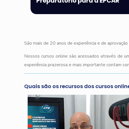
Preparatório para a EPCAR
São mais de 20 anos de experiência e de aprovação 
Nossos cursos online são acessados através de um
experiência prazerosa e mais importante contam com
Quais são os recursos dos cursos onlin