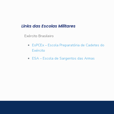
Links das Escolas Militares
Exército Brasileiro
EsPCEx – Escola Preparatória de Cadetes do
Exército
ESA – Escola de Sargentos das Armas