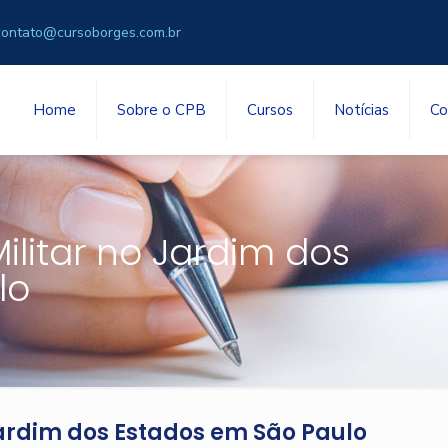
contato@cursoborges.com.br
Home
Sobre o CPB
Cursos
Notícias
Co
ilitar no Jardim dos
lo
Jardim dos Estados em São Paulo