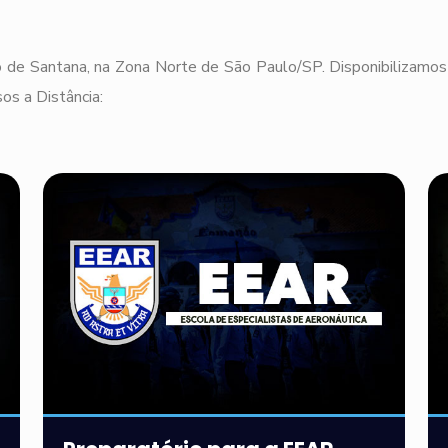
 de Santana, na Zona Norte de São Paulo/SP. Disponibilizamos 
os a Distância: