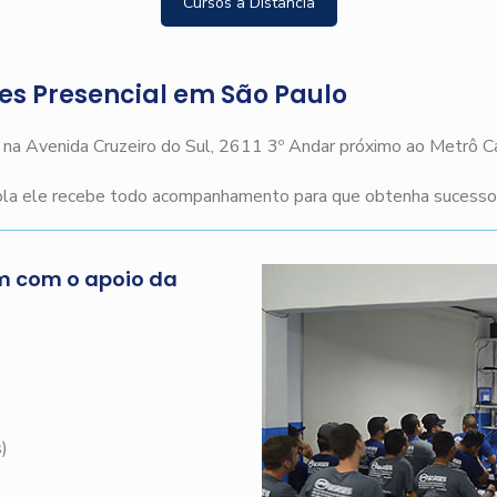
Cursos a Distância
ges Presencial em São Paulo
o na Avenida Cruzeiro do Sul, 2611 3º Andar próximo ao Metrô 
cola ele recebe todo acompanhamento para que obtenha sucesso n
m com o apoio da
s
)