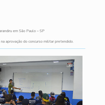
Carandiru em São Paulo – SP
a aprovação do concurso militar pretendido.