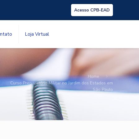
Acesso CPB-EAD
ntato
Loja Virtual
Home
Curso Preparatório Militar no Jardim dos Estados em
São Paulo