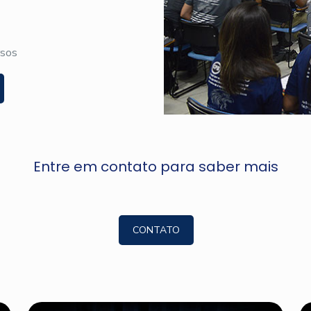
rsos
Entre em contato para saber mais
CONTATO