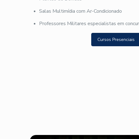
Salas Multimídia com Ar-Condicionado
Professores Militares especialistas em concu
Cursos Presenciais