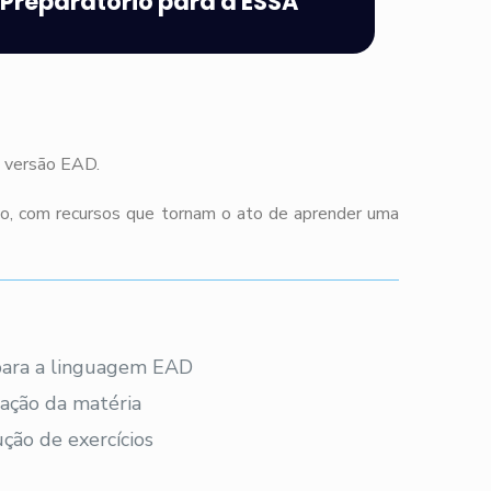
Preparatório para a ESSA
m versão EAD.
co, com recursos que tornam o ato de aprender uma
 para a linguagem EAD
ação da matéria
ção de exercícios