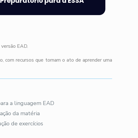
Preparatório para a ESSA
m versão EAD.
co, com recursos que tornam o ato de aprender uma
 para a linguagem EAD
ação da matéria
ção de exercícios