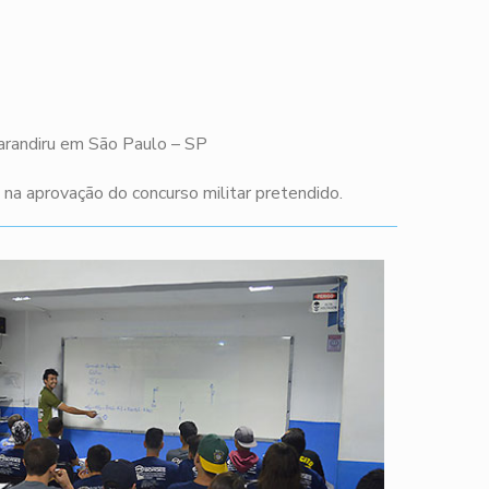
Carandiru em São Paulo – SP
a aprovação do concurso militar pretendido.