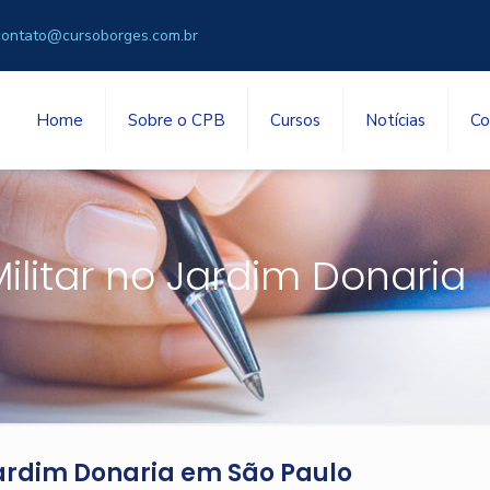
contato@cursoborges.com.br
Home
Sobre o CPB
Cursos
Notícias
Co
ilitar no Jardim Donaria
Jardim Donaria em São Paulo