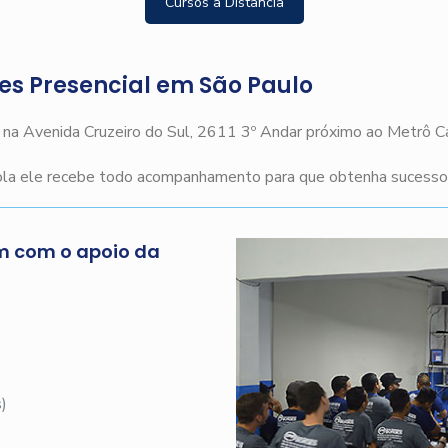
Cursos a Distância
ges Presencial em São Paulo
o na Avenida Cruzeiro do Sul, 2611 3º Andar próximo ao Metrô 
cola ele recebe todo acompanhamento para que obtenha sucesso n
m com o apoio da
s
)