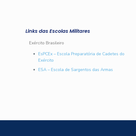
Links das Escolas Militares
Exército Brasileiro
EsPCEx – Escola Preparatória de Cadetes do
Exército
ESA – Escola de Sargentos das Armas