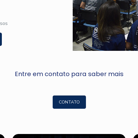
rsos
Entre em contato para saber mais
CONTATO