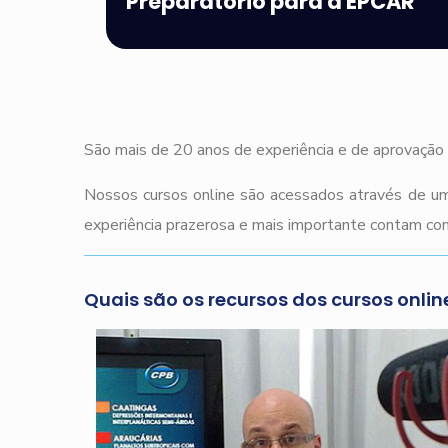
Preparatório para a EPCAR
São mais de 20 anos de experiência e de aprovação 
Nossos cursos online são acessados através de um
experiência prazerosa e mais importante contam com
Quais são os recursos dos cursos onlin