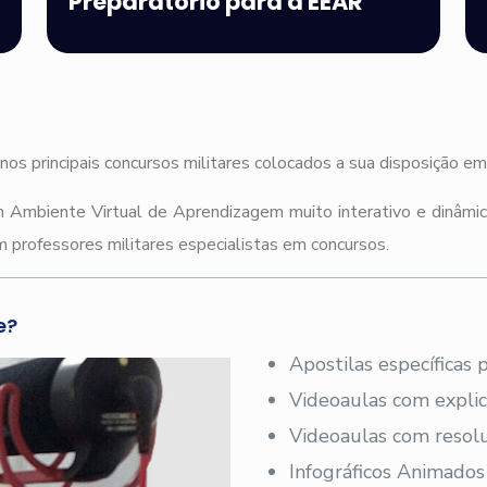
Preparatório para a EEAR
nos principais concursos militares colocados a sua disposição e
 Ambiente Virtual de Aprendizagem muito interativo e dinâmi
 professores militares especialistas em concursos.
e?
Apostilas específicas
Videoaulas com explic
Videoaulas com resolu
Infográficos Animados