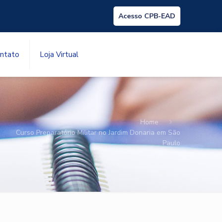
Acesso CPB-EAD
ntato
Loja Virtual
Home
Curso Preparatório Militar no Jardim Donaria em São
Paulo