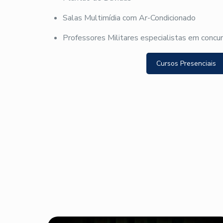
Salas Multimídia com Ar-Condicionado
Professores Militares especialistas em concu
Cursos Presenciais