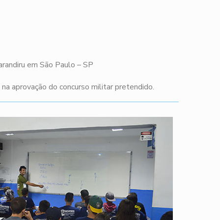
Carandiru em São Paulo – SP
a aprovação do concurso militar pretendido.