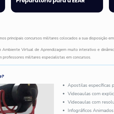
Preparatório para a EEAR
nos principais concursos militares colocados a sua disposição e
 Ambiente Virtual de Aprendizagem muito interativo e dinâmi
 professores militares especialistas em concursos.
e?
Apostilas específicas
Videoaulas com explic
Videoaulas com resolu
Infográficos Animados