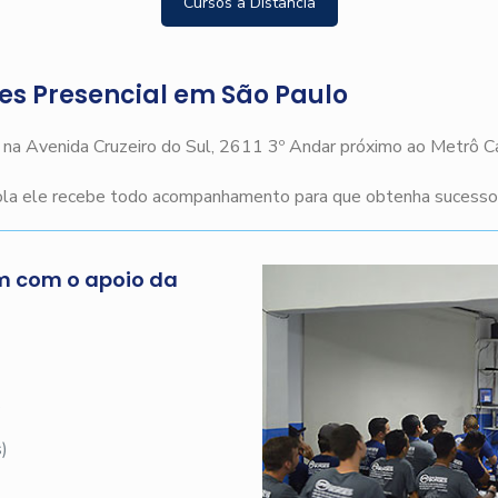
Cursos a Distância
ges Presencial em São Paulo
o na Avenida Cruzeiro do Sul, 2611 3º Andar próximo ao Metrô 
cola ele recebe todo acompanhamento para que obtenha sucesso n
m com o apoio da
s
)