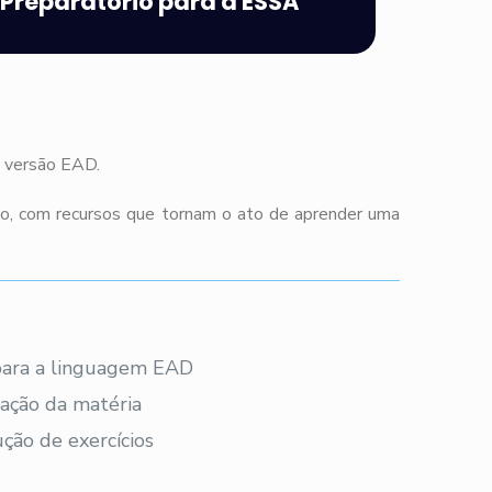
Preparatório para a ESSA
m versão EAD.
co, com recursos que tornam o ato de aprender uma
 para a linguagem EAD
ação da matéria
ção de exercícios