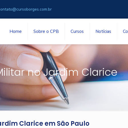
contato@cursoborges.com.br
Home
Sobre o CPB
Cursos
Notícias
Co
ilitar no Jardim Clarice
Jardim Clarice em São Paulo