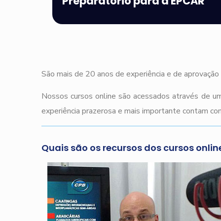
Preparatório para a EPCAR
São mais de 20 anos de experiência e de aprovação 
Nossos cursos online são acessados através de um
experiência prazerosa e mais importante contam com
Quais são os recursos dos cursos onlin