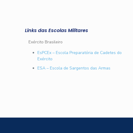
Links das Escolas Militares
Exército Brasileiro
EsPCEx – Escola Preparatória de Cadetes do
Exército
ESA – Escola de Sargentos das Armas