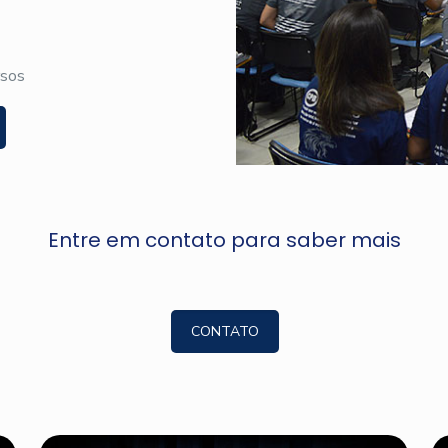
rsos
Entre em contato para saber mais
CONTATO