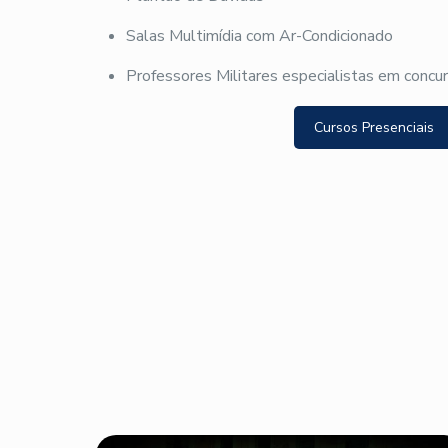
Salas Multimídia com Ar-Condicionado
Professores Militares especialistas em concu
Cursos Presenciais