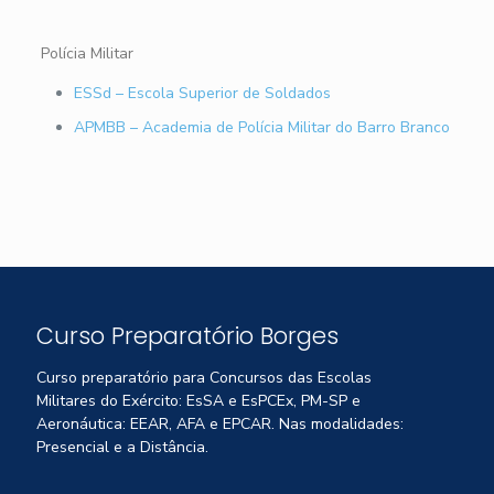
Polícia Militar
ESSd – Escola Superior de Soldados
APMBB – Academia de Polícia Militar do Barro Branco
Curso Preparatório Borges
Curso preparatório para Concursos das Escolas
Militares do Exército: EsSA e EsPCEx, PM-SP e
Aeronáutica: EEAR, AFA e EPCAR. Nas modalidades:
Presencial e a Distância.