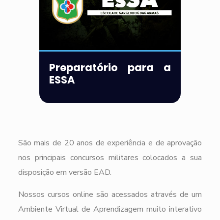
Preparatório para a
ESSA
São mais de 20 anos de experiência e de aprovação
nos principais concursos militares colocados a sua
disposição em versão EAD.
Nossos cursos online são acessados através de um
Ambiente Virtual de Aprendizagem muito interativo