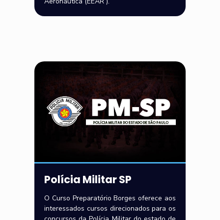
Aeronáutica (EEAR ).
Polícia Militar SP
O Curso Preparatório Borges oferece aos
interessados cursos direcionados para os
concursos da Polícia Militar do estado de