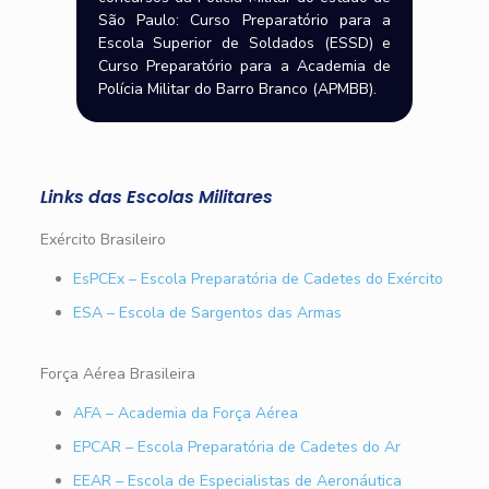
São Paulo: Curso Preparatório para a
Escola Superior de Soldados (ESSD) e
Curso Preparatório para a Academia de
Polícia Militar do Barro Branco (APMBB).
Links das Escolas Militares
Exército Brasileiro
EsPCEx – Escola Preparatória de Cadetes do Exército
ESA – Escola de Sargentos das Armas
Força Aérea Brasileira
AFA – Academia da Força Aérea
EPCAR – Escola Preparatória de Cadetes do Ar
EEAR – Escola de Especialistas de Aeronáutica