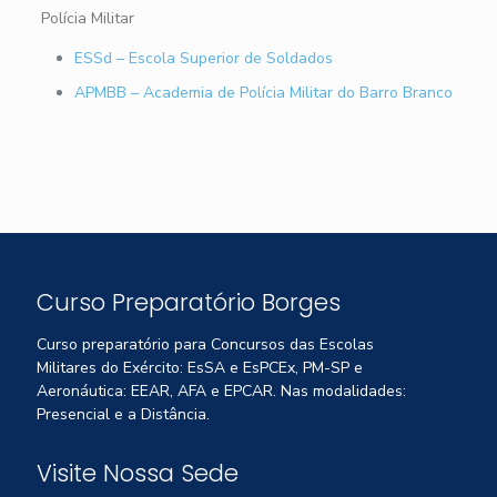
Polícia Militar
ESSd – Escola Superior de Soldados
APMBB – Academia de Polícia Militar do Barro Branco
Curso Preparatório Borges
Curso preparatório para Concursos das Escolas
Militares do Exército: EsSA e EsPCEx, PM-SP e
Aeronáutica: EEAR, AFA e EPCAR. Nas modalidades:
Presencial e a Distância.
Visite Nossa Sede