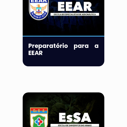
Preparatório para a
EEAR