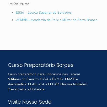
Polícia Militar
ESSd – Escola Superior de Soldados
APMBB – Academia de Polícia Militar do Barro Branco
Curso Preparatório Borges
Curso preparatório para Concursos das Escolas
Militares do Exército: EsSA e EsPCEx, PM-SP e
Aeronáutica: EEAR, AFA e EPCAR. Nas modalidades:
Presencial e a Distância.
Visite Nossa Sede