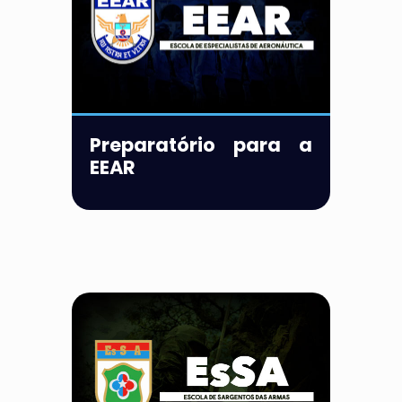
Preparatório para a
EEAR