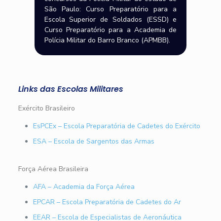
São Paulo: Curso Preparatório para a
Escola Superior de Soldados (ESSD) e
Curso Preparatório para a Academia de
Polícia Militar do Barro Branco (APMBB).
Links das Escolas Militares
Exército Brasileiro
EsPCEx – Escola Preparatória de Cadetes do Exército
ESA – Escola de Sargentos das Armas
Força Aérea Brasileira
AFA – Academia da Força Aérea
EPCAR – Escola Preparatória de Cadetes do Ar
EEAR – Escola de Especialistas de Aeronáutica