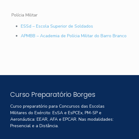
Polícia Militar
ESSd – Escola Superior de Soldados
APMBB – Academia de Polícia Militar do Barro Branco
Curso Preparatório Borges
Curso preparatório para Concursos das Escolas
Militares do Exército: EsSA e EsPCEx, PM-SP e
Aeronáutica: EEAR, AFA e EPCAR. Nas modalidades:
Presencial e a Distância.