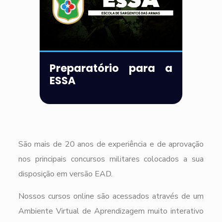
Preparatório para a
ESSA
São mais de 20 anos de experiência e de aprovação
nos principais concursos militares colocados a sua
disposição em versão EAD.
Nossos cursos online são acessados através de um
Ambiente Virtual de Aprendizagem muito interativo