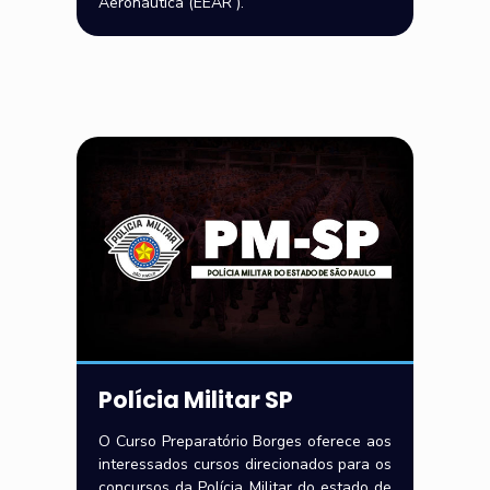
Aeronáutica (EEAR ).
Polícia Militar SP
O Curso Preparatório Borges oferece aos
interessados cursos direcionados para os
concursos da Polícia Militar do estado de