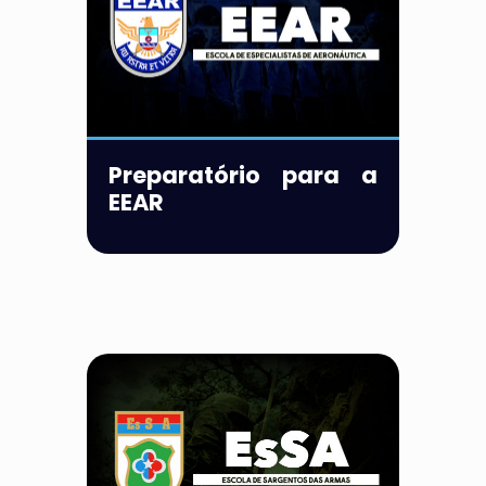
Preparatório para a
EEAR