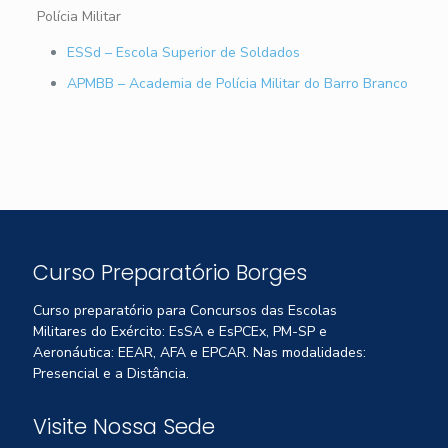
Polícia Militar
ESSd – Escola Superior de Soldados
APMBB – Academia de Polícia Militar do Barro Branco
Curso Preparatório Borges
Curso preparatório para Concursos das Escolas
Militares do Exército: EsSA e EsPCEx, PM-SP e
Aeronáutica: EEAR, AFA e EPCAR. Nas modalidades:
Presencial e a Distância.
Visite Nossa Sede