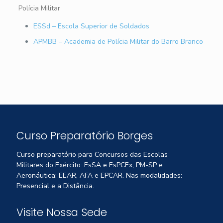
Polícia Militar
ESSd – Escola Superior de Soldados
APMBB – Academia de Polícia Militar do Barro Branco
Curso Preparatório Borges
Curso preparatório para Concursos das Escolas
Militares do Exército: EsSA e EsPCEx, PM-SP e
Aeronáutica: EEAR, AFA e EPCAR. Nas modalidades:
Presencial e a Distância.
Visite Nossa Sede