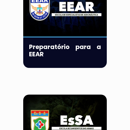
Preparatório para a
EEAR