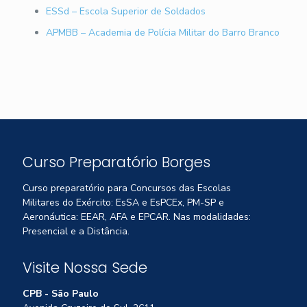
ESSd – Escola Superior de Soldados
APMBB – Academia de Polícia Militar do Barro Branco
Curso Preparatório Borges
Curso preparatório para Concursos das Escolas
Militares do Exército: EsSA e EsPCEx, PM-SP e
Aeronáutica: EEAR, AFA e EPCAR. Nas modalidades:
Presencial e a Distância.
Visite Nossa Sede
CPB - São Paulo