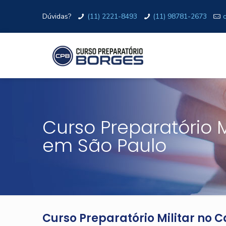
Dúvidas?
(11) 2221-8493
(11) 98781-2673
Curso Preparatório 
em São Paulo
Curso Preparatório Militar no 