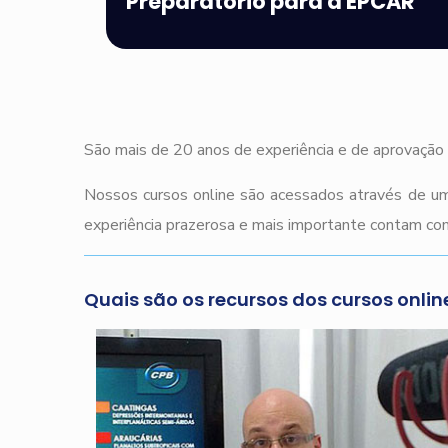
Preparatório para a EPCAR
São mais de 20 anos de experiência e de aprovação 
Nossos cursos online são acessados através de um
experiência prazerosa e mais importante contam com
Quais são os recursos dos cursos onlin