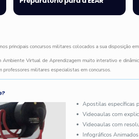
Preparatório para a EEAR
nos principais concursos militares colocados a sua disposição e
 Ambiente Virtual de Aprendizagem muito interativo e dinâmi
 professores militares especialistas em concursos.
e?
Apostilas específicas
Videoaulas com explic
Videoaulas com resolu
Infográficos Animados