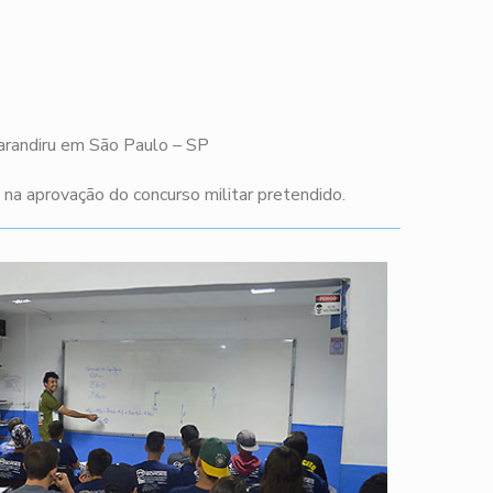
Carandiru em São Paulo – SP
a aprovação do concurso militar pretendido.