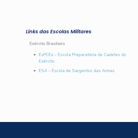
Links das Escolas Militares
Exército Brasileiro
EsPCEx – Escola Preparatória de Cadetes do
Exército
ESA – Escola de Sargentos das Armas