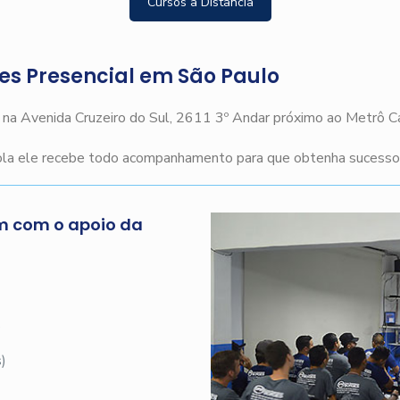
Cursos a Distância
ges Presencial em São Paulo
o na Avenida Cruzeiro do Sul, 2611 3º Andar próximo ao Metrô 
cola ele recebe todo acompanhamento para que obtenha sucesso n
m com o apoio da
s
)