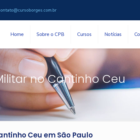
contato@cursoborges.com.br
Home
Sobre o CPB
Cursos
Notícias
Co
Militar no Cantinho Ceu
Cantinho Ceu em São Paulo