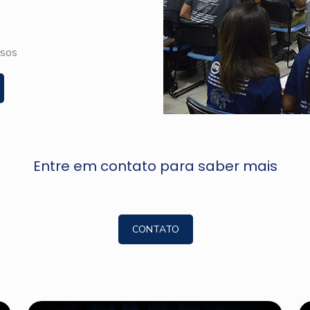
rsos
Entre em contato para saber mais
CONTATO