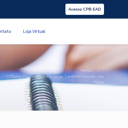
Acesso CPB-EAD
ntato
Loja Virtual
Home
Curso Preparatório Militar no Cantinho Ceu em São
Paulo