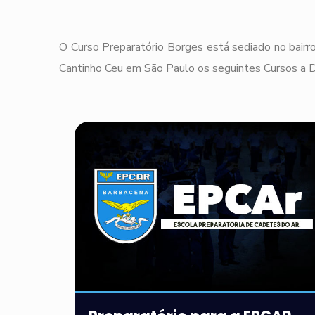
O Curso Preparatório Borges está sediado no bairro
Cantinho Ceu em São Paulo os seguintes Cursos a Di