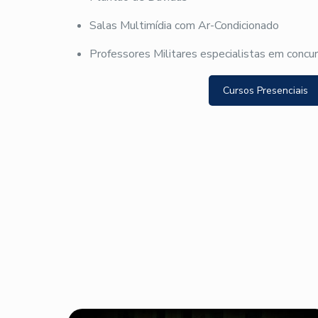
Salas Multimídia com Ar-Condicionado
Professores Militares especialistas em concu
Cursos Presenciais