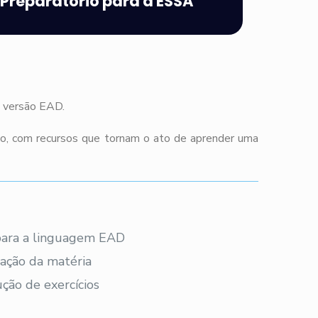
Preparatório para a ESSA
m versão EAD.
co, com recursos que tornam o ato de aprender uma
 para a linguagem EAD
ação da matéria
ção de exercícios