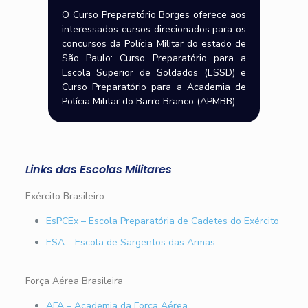
O Curso Preparatório Borges oferece aos
interessados cursos direcionados para os
concursos da Polícia Militar do estado de
São Paulo: Curso Preparatório para a
Escola Superior de Soldados (ESSD) e
Curso Preparatório para a Academia de
Polícia Militar do Barro Branco (APMBB).
Links das Escolas Militares
Exército Brasileiro
EsPCEx – Escola Preparatória de Cadetes do Exército
ESA – Escola de Sargentos das Armas
Força Aérea Brasileira
AFA – Academia da Força Aérea