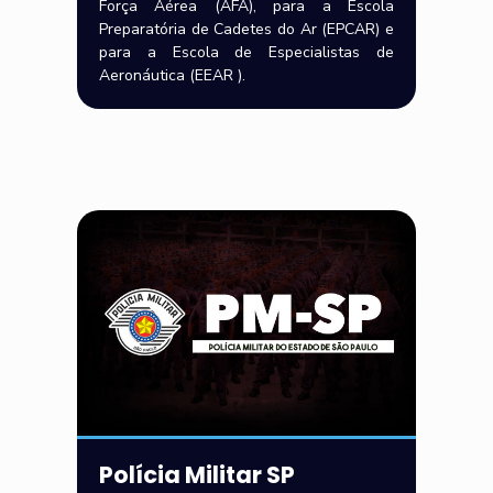
Força Aérea (AFA), para a Escola
Preparatória de Cadetes do Ar (EPCAR) e
para a Escola de Especialistas de
Aeronáutica (EEAR ).
Polícia Militar SP