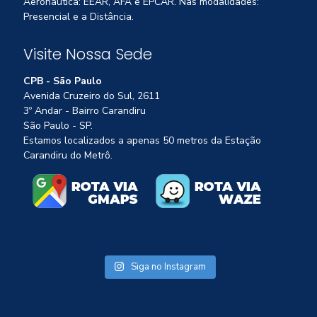
Aeronáutica: EEAR, AFA e EPCAR. Nas modalidades:
Presencial e a Distância.
Visite Nossa Sede
CPB - São Paulo
Avenida Cruzeiro do Sul, 2611
3º Andar - Bairro Carandiru
São Paulo - SP.
Estamos localizados a apenas 50 metros da Estação
Carandiru do Metrô.
Siga no Instagram