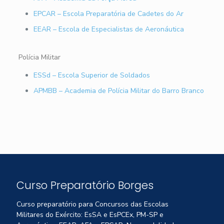
EPCAR – Escola Preparatória de Cadetes do Ar
EEAR – Escola de Especialistas de Aeronáutica
Polícia Militar
ESSd – Escola Superior de Soldados
APMBB – Academia de Polícia Militar do Barro Branco
Curso Preparatório Borges
Curso preparatório para Concursos das Escolas
Militares do Exército: EsSA e EsPCEx, PM-SP e