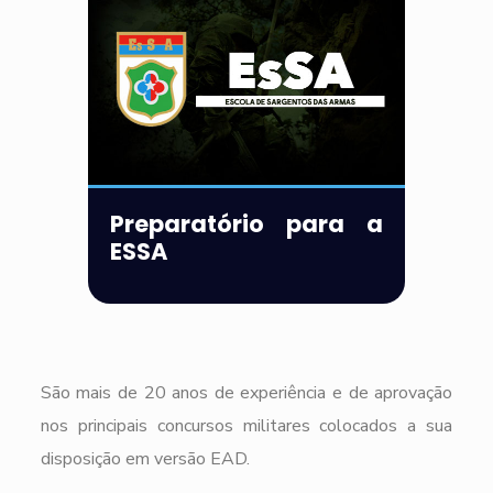
Preparatório para a
ESSA
São mais de 20 anos de experiência e de aprovação
nos principais concursos militares colocados a sua
disposição em versão EAD.