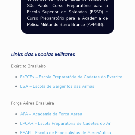
São Paulo: Curso Preparatório para a
Escola Superior de Soldados (ESSD) e
Curso Preparatório para a Academia de
Polícia Militar do Barro Branco (APMBB).
Links das Escolas Militares
Exército Brasileiro
EsPCEx – Escola Preparatória de Cadetes do Exército
ESA – Escola de Sargentos das Armas
Força Aérea Brasileira
AFA – Academia da Força Aérea
EPCAR – Escola Preparatória de Cadetes do Ar
EEAR – Escola de Especialistas de Aeronáutica