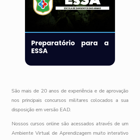
Preparatório para a
ESSA
São mais de 20 anos de experiência e de aprovação
nos principais concursos militares colocados a sua
disposição em versão EAD.
Nossos cursos online são acessados através de um
Ambiente Virtual de Aprendizagem muito interativo