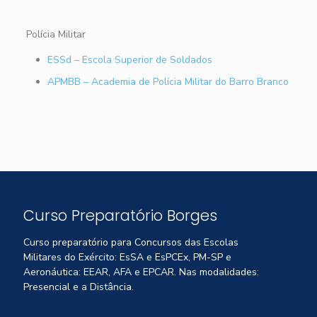
Polícia Militar
ESSd – Escola Superior de Soldados
APMBB – Academia de Polícia Militar do Barro Branco
Curso Preparatório Borges
Curso preparatório para Concursos das Escolas
Militares do Exército: EsSA e EsPCEx, PM-SP e
Aeronáutica: EEAR, AFA e EPCAR. Nas modalidades:
Presencial e a Distância.