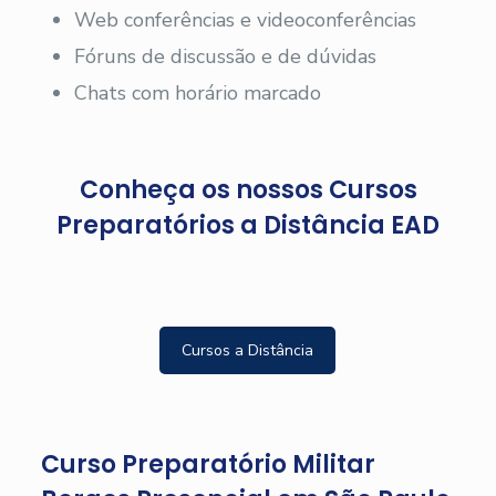
Web conferências e videoconferências
Fóruns de discussão e de dúvidas
Chats com horário marcado
Conheça os nossos Cursos
Preparatórios a Distância EAD
Cursos a Distância
Curso Preparatório Militar