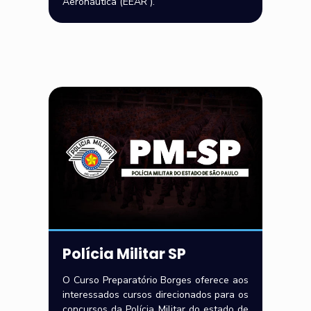
Aeronáutica (EEAR ).
Polícia Militar SP
O Curso Preparatório Borges oferece aos
interessados cursos direcionados para os
concursos da Polícia Militar do estado de