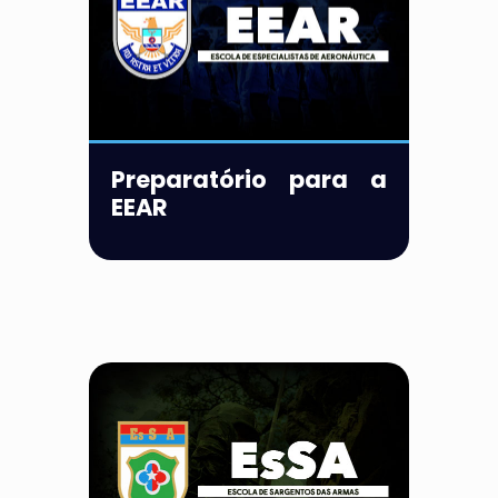
Preparatório para a
EEAR