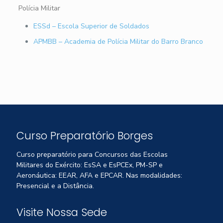
Polícia Militar
ESSd – Escola Superior de Soldados
APMBB – Academia de Polícia Militar do Barro Branco
Curso Preparatório Borges
Curso preparatório para Concursos das Escolas
Militares do Exército: EsSA e EsPCEx, PM-SP e
Aeronáutica: EEAR, AFA e EPCAR. Nas modalidades:
Presencial e a Distância.
Visite Nossa Sede