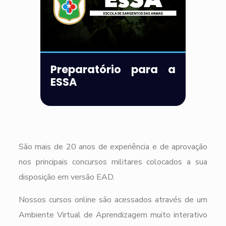
Preparatório para a
ESSA
São mais de 20 anos de experiência e de aprovação
nos principais concursos militares colocados a sua
disposição em versão EAD.
Nossos cursos online são acessados através de um
Ambiente Virtual de Aprendizagem muito interativo