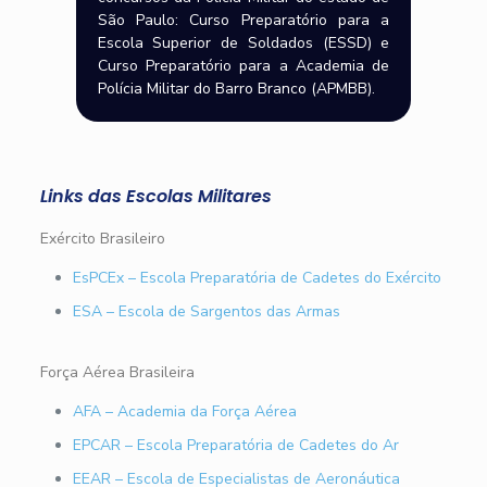
São Paulo: Curso Preparatório para a
Escola Superior de Soldados (ESSD) e
Curso Preparatório para a Academia de
Polícia Militar do Barro Branco (APMBB).
Links das Escolas Militares
Exército Brasileiro
EsPCEx – Escola Preparatória de Cadetes do Exército
ESA – Escola de Sargentos das Armas
Força Aérea Brasileira
AFA – Academia da Força Aérea
EPCAR – Escola Preparatória de Cadetes do Ar
EEAR – Escola de Especialistas de Aeronáutica