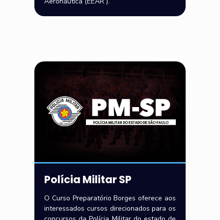
Aeronáutica (EEAR ).
Polícia Militar SP
O Curso Preparatório Borges oferece aos
interessados cursos direcionados para os
concursos da Polícia Militar do estado de