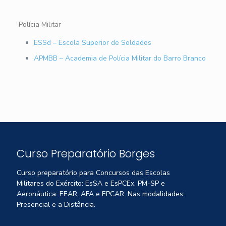
Polícia Militar
ESSd – Escola Superior de Soldados
APMBB – Academia de Polícia Militar do Barro Branco
Curso Preparatório Borges
Curso preparatório para Concursos das Escolas
Militares do Exército: EsSA e EsPCEx, PM-SP e
Aeronáutica: EEAR, AFA e EPCAR. Nas modalidades:
Presencial e a Distância.