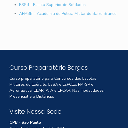
ESSd – Escola Superior de Soldados
APMBB – Academia de Polícia Militar do Barro Branco
Curso Preparatório Borges
Curso preparatório para Concursos das Escolas
Militares do Exército: EsSA e EsPCEx, PM-SP e
Aeronáutica: EEAR, AFA e EPCAR. Nas modalidades:
Presencial e a Distância.
Visite Nossa Sede
CPB - São Paulo