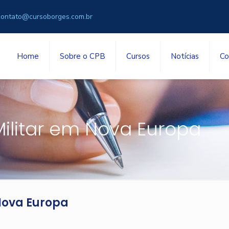
contato@cursoborges.com.br
Home
Sobre o CPB
Cursos
Notícias
Co
Militar em Nova Europa
 Nova Europa