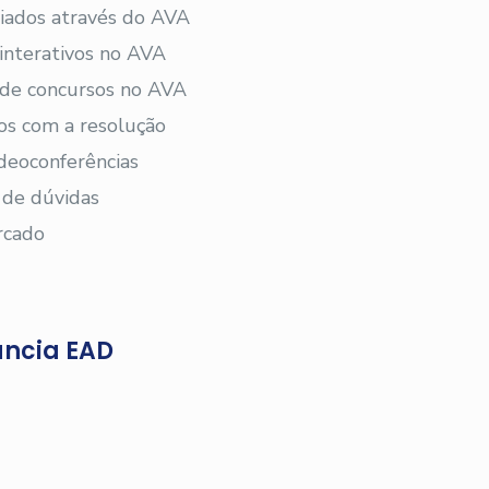
viados através do AVA
 interativos no AVA
s de concursos no AVA
os com a resolução
deoconferências
 de dúvidas
rcado
ância EAD