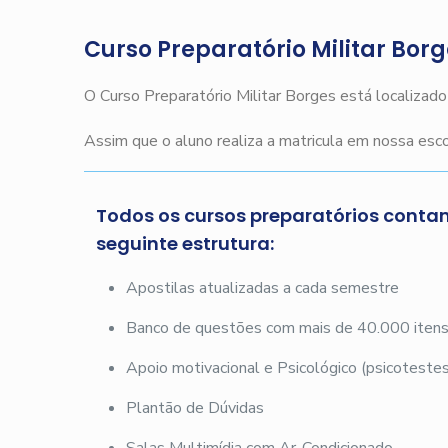
Curso Preparatório Militar Bor
O Curso Preparatório Militar Borges está localizad
Assim que o aluno realiza a matricula em nossa es
Todos os cursos preparatórios conta
seguinte estrutura:
Apostilas atualizadas a cada semestre
Banco de questões com mais de 40.000 iten
Apoio motivacional e Psicológico (psicotestes
Plantão de Dúvidas
Salas Multimídia com Ar-Condicionado