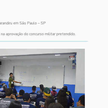
Carandiru em São Paulo – SP
a aprovação do concurso militar pretendido.