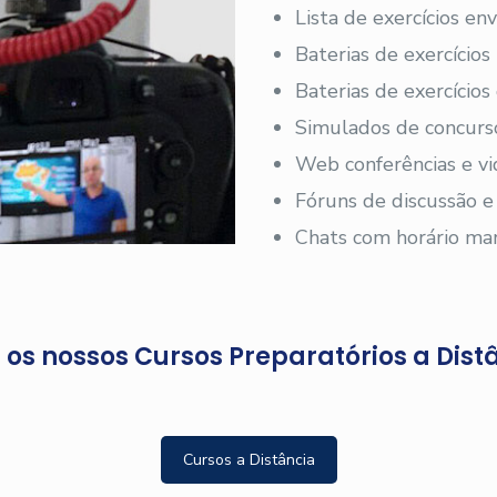
Lista de exercícios en
Baterias de exercícios
Baterias de exercício
Simulados de concurs
Web conferências e vi
Fóruns de discussão e
Chats com horário ma
os nossos Cursos Preparatórios a Dist
Cursos a Distância