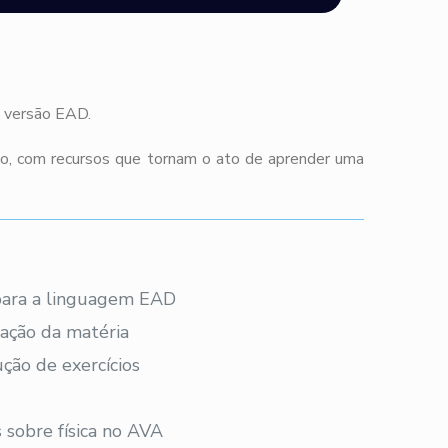
m versão EAD.
co, com recursos que tornam o ato de aprender uma
 para a linguagem EAD
ação da matéria
ção de exercícios
 sobre física no AVA