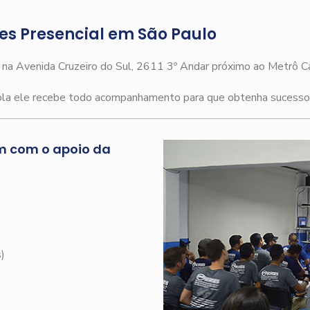
ges Presencial em São Paulo
o na Avenida Cruzeiro do Sul, 2611 3º Andar próximo ao Metrô 
cola ele recebe todo acompanhamento para que obtenha sucesso n
m com o apoio da
s
)