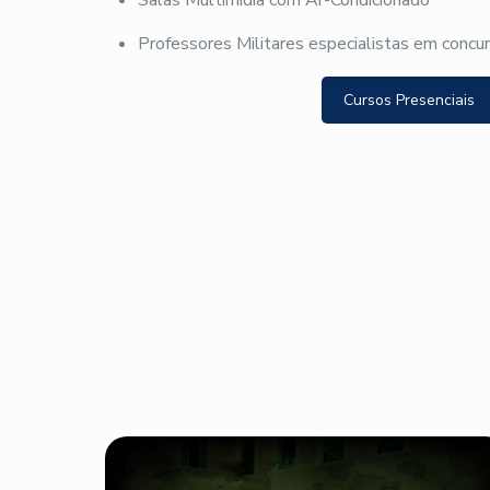
Professores Militares especialistas em concu
Cursos Presenciais