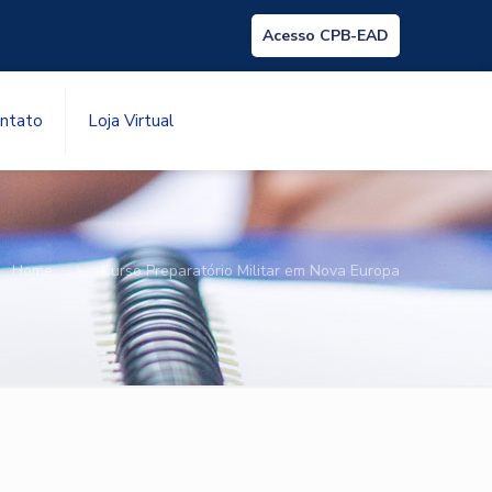
Acesso CPB-EAD
ntato
Loja Virtual
Home
Curso Preparatório Militar em Nova Europa