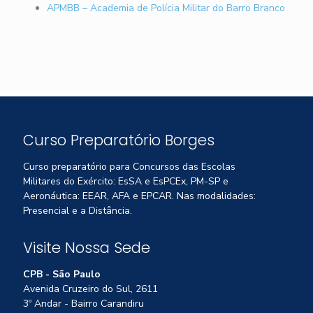
APMBB – Academia de Polícia Militar do Barro Branco
Curso Preparatório Borges
Curso preparatório para Concursos das Escolas
Militares do Exército: EsSA e EsPCEx, PM-SP e
Aeronáutica: EEAR, AFA e EPCAR. Nas modalidades:
Presencial e a Distância.
Visite Nossa Sede
CPB - São Paulo
Avenida Cruzeiro do Sul, 2611
3º Andar - Bairro Carandiru