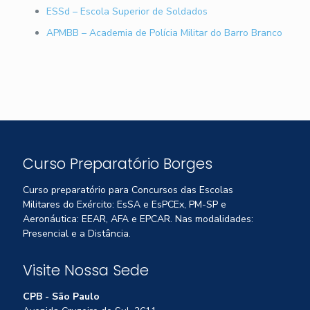
ESSd – Escola Superior de Soldados
APMBB – Academia de Polícia Militar do Barro Branco
Curso Preparatório Borges
Curso preparatório para Concursos das Escolas
Militares do Exército: EsSA e EsPCEx, PM-SP e
Aeronáutica: EEAR, AFA e EPCAR. Nas modalidades:
Presencial e a Distância.
Visite Nossa Sede
CPB - São Paulo