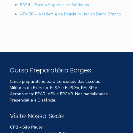
ESSd – Escola Superior de Soldados
APMBB – Academia de Polícia Militar do Barro Branco
Curso Preparatório Borges
Curso preparatório para Concursos das Escolas
Militares do Exército: EsSA e EsPCEx, PM-SP e
Aeronáutica: EEAR, AFA e EPCAR. Nas modalidades:
Presencial e a Distância.
Visite Nossa Sede
CPB - São Paulo