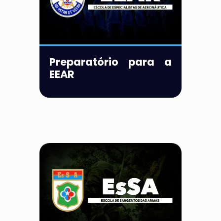
Preparatório para a
EEAR