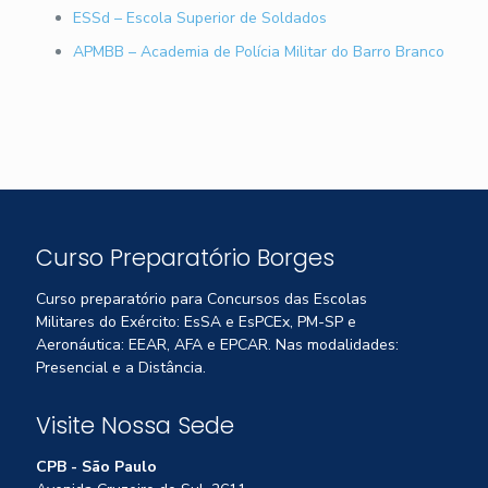
ESSd – Escola Superior de Soldados
APMBB – Academia de Polícia Militar do Barro Branco
Curso Preparatório Borges
Curso preparatório para Concursos das Escolas
Militares do Exército: EsSA e EsPCEx, PM-SP e
Aeronáutica: EEAR, AFA e EPCAR. Nas modalidades:
Presencial e a Distância.
Visite Nossa Sede
CPB - São Paulo