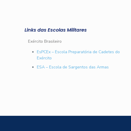
Links das Escolas Militares
Exército Brasileiro
EsPCEx – Escola Preparatória de Cadetes do
Exército
ESA – Escola de Sargentos das Armas