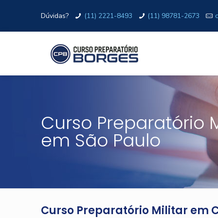
Dúvidas?
(11) 2221-8493
(11) 98781-2673
Curso Preparatório 
em São Paulo
Curso Preparatório Militar em