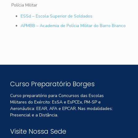
Polícia Militar
ESSd – Escola Superior de Soldados
APMBB – Academia de Polícia Militar do Barro Branco
Curso Preparatório Borges
Curso preparatório para Concursos das Escolas
Militares do Exército: EsSA e EsPCEx, PM-SP e
Aeronáutica: EEAR, AFA e EPCAR. Nas modalidades:
Presencial e a Distância.
Visite Nossa Sede