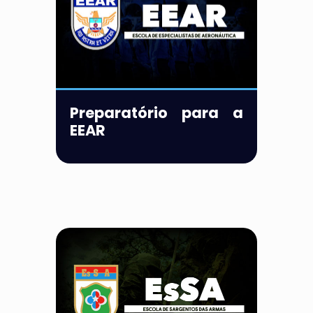
Preparatório para a
EEAR