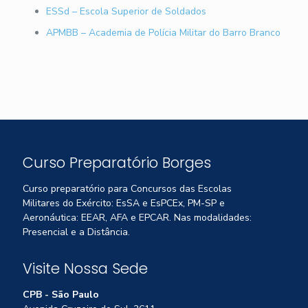
ESSd – Escola Superior de Soldados
APMBB – Academia de Polícia Militar do Barro Branco
Curso Preparatório Borges
Curso preparatório para Concursos das Escolas
Militares do Exército: EsSA e EsPCEx, PM-SP e
Aeronáutica: EEAR, AFA e EPCAR. Nas modalidades:
Presencial e a Distância.
Visite Nossa Sede
CPB - São Paulo