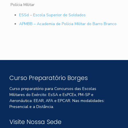
Polícia Militar
ESSd – Escola Superior de Soldados
APMBB – Academia de Polícia Militar do Barro Branco
Curso Preparatório Borges
Curso preparatório para Concursos das Escolas
Militares do Exército: EsSA e EsPCEx, PM-SP e
Aeronáutica: EEAR, AFA e EPCAR. Nas modalidades:
Presencial e a Distância.
Visite Nossa Sede