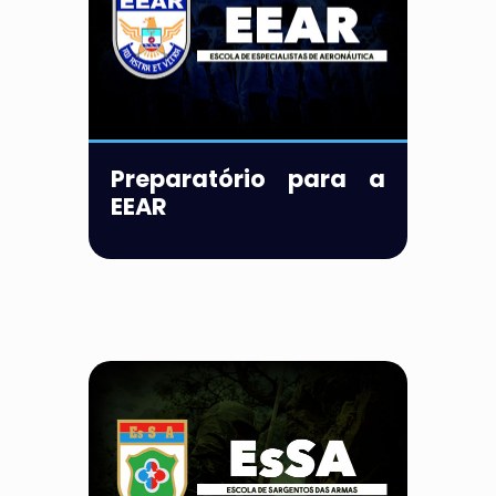
Preparatório para a
EEAR