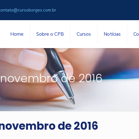
contato@cursoborges.com.br
Home
Sobre o CPB
Cursos
Notícias
Co
 novembro de 2016
novembro de 2016