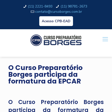
(11) 2221-8493
(11) 98781-2673
contato@cursoborges.com.br
Acesso CPB-EAD
O Curso Preparatório
Borges participa da
formatura da EPCAR
O Curso Preparatório Borges
participa da formatura da